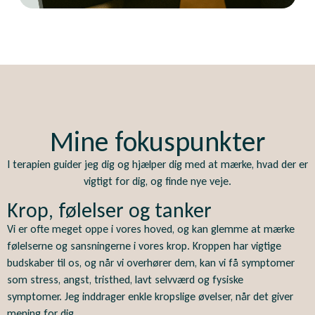
Mine fokuspunkter
I terapien guider jeg dig og hjælper dig med at mærke, hvad der er
vigtigt for dig, og finde nye veje.
Krop, følelser og tanker
Vi er ofte meget oppe i vores hoved, og kan glemme at mærke
følelserne og sansningerne i vores krop. Kroppen har vigtige
budskaber til os, og når vi overhører dem, kan vi få symptomer
som stress, angst, tristhed, lavt selvværd og fysiske
symptomer. Jeg inddrager enkle kropslige øvelser, når det giver
mening for dig.