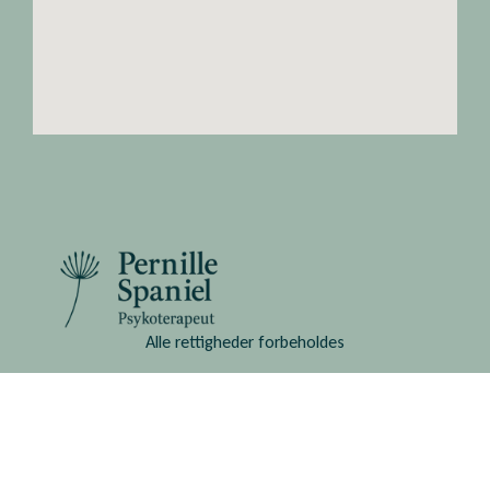
Alle rettigheder forbeholdes