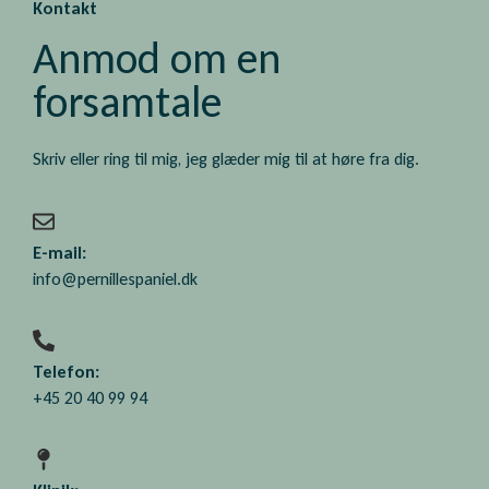
Kontakt
Anmod om en
forsamtale
Skriv eller ring til mig, jeg glæder mig til at høre fra dig.
E-mail:
info@pernillespaniel.dk
Telefon:
+45 20 40 99 94